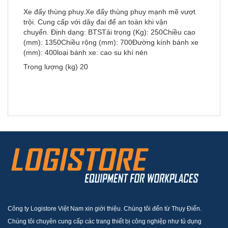
Xe đẩy thùng phuy.Xe đẩy thùng phuy mạnh mẽ vượt
trội. Cung cấp với dây đai để an toàn khi vận
chuyển. Định dạng: BTSTải trọng (Kg): 250Chiều cao
(mm): 1350Chiều rộng (mm): 700Đường kính bánh xe
(mm): 400loại bánh xe: cao su khí nén
Trọng lượng (kg) 20
Công ty Logistore Việt Nam xin giới thiệu. Chúng tôi đến từ Thụy Điển.
Chúng tôi chuyên cung cấp các trang thiết bị công nghiệp như tủ dụng