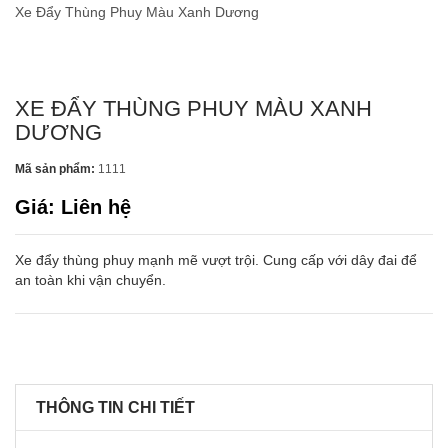
Xe Đẩy Thùng Phuy Màu Xanh Dương
XE ĐẨY THÙNG PHUY MÀU XANH
DƯƠNG
Mã sản phẩm:
1111
Giá: Liên hệ
Xe đẩy thùng phuy mạnh mẽ vượt trội. Cung cấp với dây đai để
an toàn khi vận chuyển.
THÔNG TIN CHI TIẾT