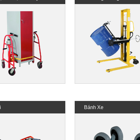
i
Bánh Xe