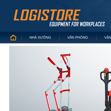
NHÀ XƯỞNG
VĂN PHÒNG
VẬN