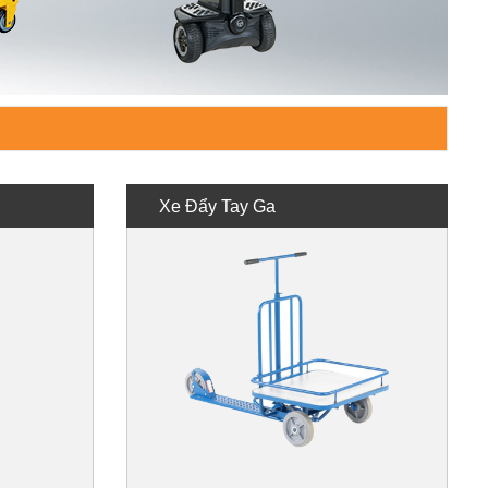
Xe Đẩy Tay Ga