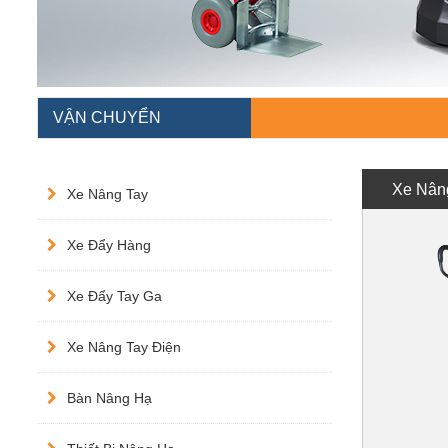
VẬN CHUYỂN
Xe Nân
Xe Nâng Tay
Xe Đẩy Hàng
Xe Đẩy Tay Ga
Xe Nâng Tay Điện
Bàn Nâng Hạ