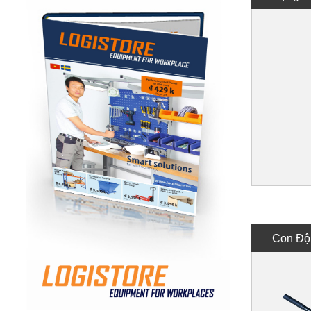
Con Độ