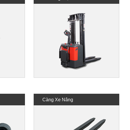
Càng Xe Nâng