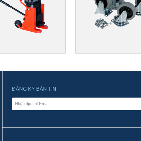
ĐĂNG KÝ BẢN TIN