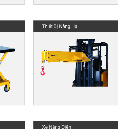
Thiết Bị Nâng Hạ
Xe Nâng Điện