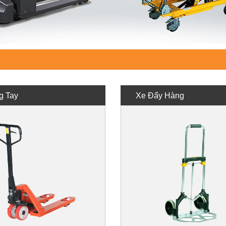
g Tay
Xe Đẩy Hàng