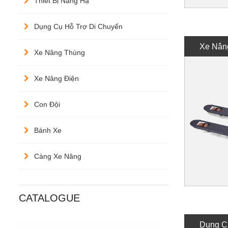
Thiết Bị Nâng Hạ
Dụng Cụ Hỗ Trợ Di Chuyển
Xe Nân
Xe Nâng Thùng
Xe Nâng Điện
Con Đội
Bánh Xe
Càng Xe Nâng
CATALOGUE
Dụng C