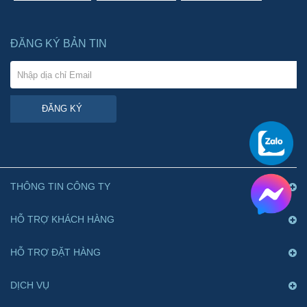
ĐĂNG KÝ BẢN TIN
ĐĂNG KÝ
THÔNG TIN CÔNG TY
HỖ TRỢ KHÁCH HÀNG
HỖ TRỢ ĐẶT HÀNG
DỊCH VỤ