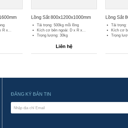
x1600mm
Lồng Sắt 800x1200x1000mm
Lồng Sắt 
ồng
Tải trọng: 500kg mỗi lồng
Tải trọng:
 R x...
Kích cơ bên ngoài: D x R x...
Kích cơ bê
Trọng lượng: 30kg
Trọng lượ
Liên hệ
ĐĂNG KÝ BẢN TIN