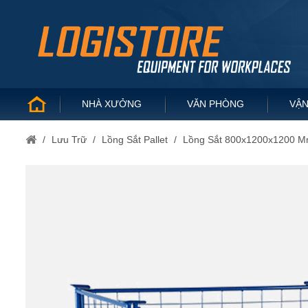
NHÀ XƯỞNG
VĂN PHÒNG
VẬN
/
Lưu Trữ
/
Lồng Sắt Pallet
/
Lồng Sắt 800x1200x1200 