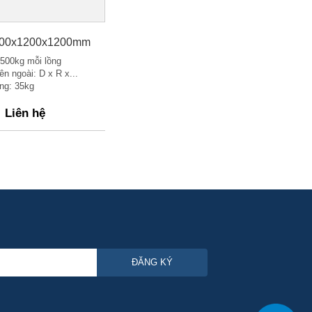
800x1200x1200mm
 500kg mỗi lồng
n ngoài: D x R x...
ng: 35kg
Liên hệ
ĐĂNG KÝ