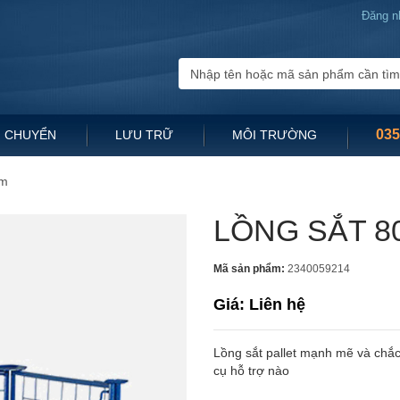
Đăng n
035
 CHUYỂN
LƯU TRỮ
MÔI TRƯỜNG
Mm
LỒNG SẮT 8
Mã sản phẩm:
2340059214
Giá: Liên hệ
Lồng sắt pallet mạnh mẽ và chắc
cụ hỗ trợ nào