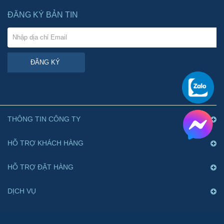
ĐĂNG KÝ BẢN TIN
ĐĂNG KÝ
THÔNG TIN CÔNG TY
HỖ TRỢ KHÁCH HÀNG
HỖ TRỢ ĐẶT HÀNG
DỊCH VỤ