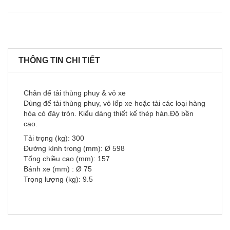
THÔNG TIN CHI TIẾT
Chân đế tải thùng phuy & vỏ xe
Dùng để tải thùng phuy, vỏ lốp xe hoặc tải các loại hàng
hóa có đáy tròn. Kiểu dáng thiết kế thép hàn.Độ bền
cao.
Tải trọng (kg): 300
Đường kính trong (mm): Ø 598
Tổng chiều cao (mm): 157
Bánh xe (mm) : Ø 75
Trọng lượng (kg): 9.5