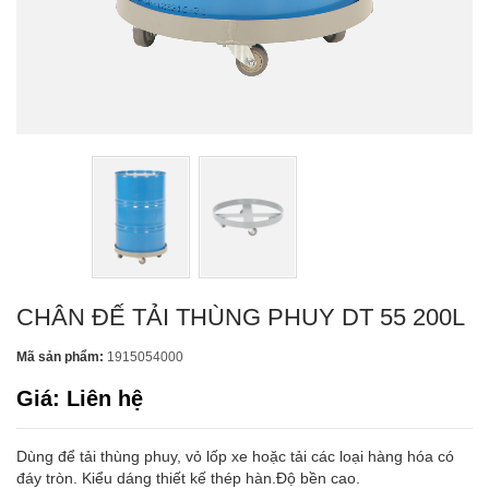
CHÂN ĐẾ TẢI THÙNG PHUY DT 55 200L
Mã sản phẩm:
1915054000
Giá: Liên hệ
Dùng để tải thùng phuy, vỏ lốp xe hoặc tải các loại hàng hóa có
đáy tròn. Kiểu dáng thiết kế thép hàn.Độ bền cao.