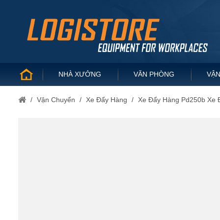
NHÀ XƯỞNG
VĂN PHÒNG
VẬN
/
Vận Chuyển
/
Xe Đẩy Hàng
/
Xe Đẩy Hàng Pd250b Xe 