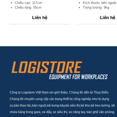
Chiều cao: 117cm
Kích thước bên ngoài:
Chiều rộng: 55cm
Trọng lượng: 9kg
Liên hệ
Liên hệ
Công ty Logistore Việt Nam xin giới thiệu. Chúng tôi đến từ Thụy Điển.
Chúng tôi chuyên cung cấp các trang thiết bị công nghiệp như tủ dụng
cụ,bàn thao tác,bàn nguội,kệ trưng bày,kệ siêu thị,kệ kho,kệ treo tường, kệ
chứa hàng trong gara, xe đẩy, xe siêu thị, xe nâng tay, bàn ghế văn phòng,