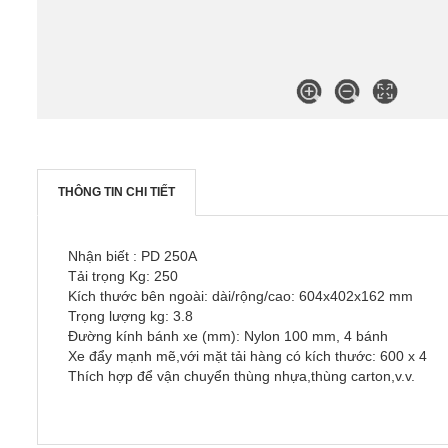
THÔNG TIN CHI TIẾT
Nhận biết
: PD 250A
Tải trọng Kg: 250
Kích thước bên ngoài: dài/rộng/cao: 604x402x162 mm
Trọng lượng kg: 3.8
Đường kính bánh xe (mm): Nylon 100 mm, 4 bánh
Xe đẩy mạnh mẽ,với mặt tải hàng có kích thước: 600 x 4
Thích hợp để vận chuyển thùng nhựa,thùng carton,v.v.