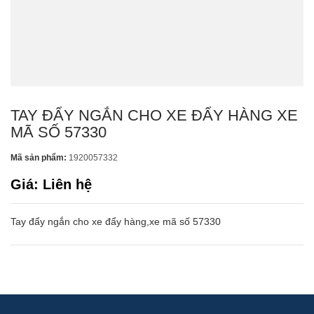
TAY ĐẨY NGẮN CHO XE ĐẨY HÀNG XE
MÃ SỐ 57330
Mã sản phẩm:
1920057332
Giá: Liên hệ
Tay đẩy ngắn cho xe đẩy hàng,xe mã số 57330