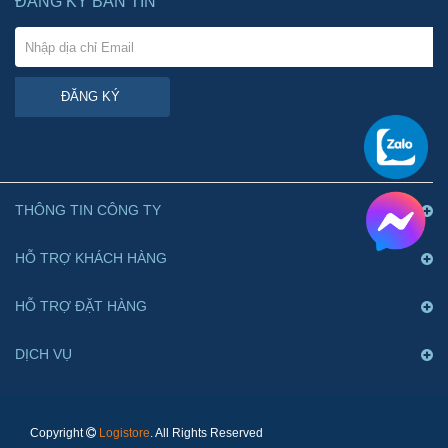
ĐĂNG KÝ BẢN TIN
ĐĂNG KÝ
THÔNG TIN CÔNG TY
HỖ TRỢ KHÁCH HÀNG
HỖ TRỢ ĐẶT HÀNG
DỊCH VỤ
Copyright
Logistore
. All Rights Reserved