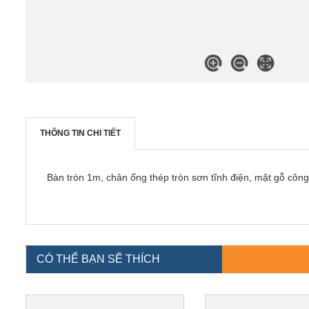
THÔNG TIN CHI TIẾT
Bàn tròn 1m, chân ống thép tròn sơn tĩnh điện, mặt gỗ c
CÓ THỂ BẠN SẼ THÍCH