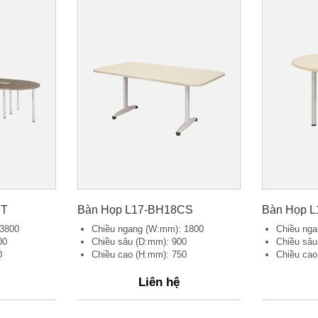
CT
Bàn Họp L17-BH18CS
Bàn Họp 
 3800
Chiều ngang (W:mm): 1800
Chiều ng
00
Chiều sâu (D:mm): 900
Chiều sâu
0
Chiều cao (H:mm): 750
Chiều cao
Liên hệ