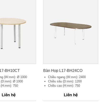
L17-BH10CT
Bàn Họp L17-BH24CO
ang (W:mm): Ø 1000
Chiều ngang (W:mm): 2400
 (D:mm): Ø 1000
Chiều sâu (D:mm): 1200
 (H:mm): 750
Chiều cao (H:mm): 750
Liên hệ
Liên hệ