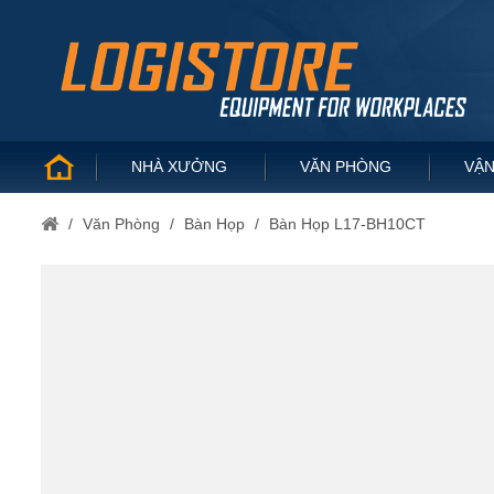
NHÀ XƯỞNG
VĂN PHÒNG
VẬN
/
Văn Phòng
/
Bàn Họp
/
Bàn Họp L17-BH10CT