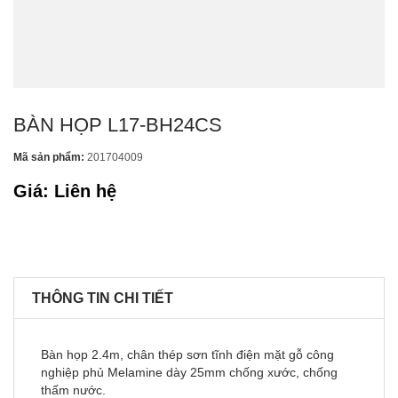
BÀN HỌP L17-BH24CS
Mã sản phẩm:
201704009
Giá: Liên hệ
THÔNG TIN CHI TIẾT
Bàn họp 2.4m, chân thép sơn tĩnh điện mặt gỗ công
nghiệp phủ Melamine dày 25mm chống xước, chống
thấm nước.