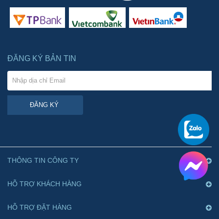
ĐĂNG KÝ BẢN TIN
ĐĂNG KÝ
THÔNG TIN CÔNG TY
HỖ TRỢ KHÁCH HÀNG
HỖ TRỢ ĐẶT HÀNG