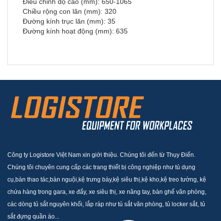
Điều chỉnh độ cao (mm): 650-1065
Chiều rộng con lăn (mm): 320
Đường kính trục lăn (mm): 35
Đường kính hoạt động (mm): 635
Công ty Logistore Việt Nam xin giới thiệu. Chúng tôi đến từ Thụy Điển.
Chúng tôi chuyên cung cấp các trang thiết bị công nghiệp như tủ dụng
cụ,bàn thao tác,bàn nguội,kệ trưng bày,kệ siêu thị,kệ kho,kệ treo tường, kệ
chứa hàng trong gara, xe đẩy, xe siêu thị, xe nâng tay, bàn ghế văn phòng,
các dòng tủ sắt nguyên khối, lắp ráp như tủ sắt văn phòng, tủ locker sắt, tủ
sắt đựng quần áo...