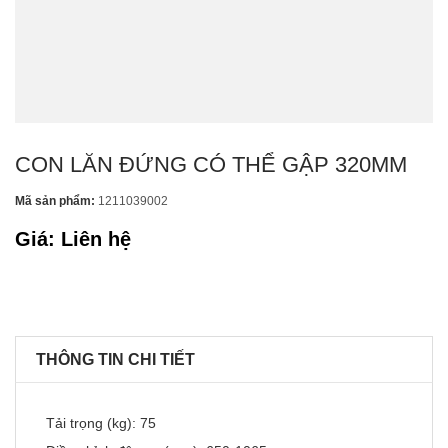
CON LĂN ĐỨNG CÓ THỂ GẬP 320MM
Mã sản phẩm:
1211039002
Giá: Liên hệ
THÔNG TIN CHI TIẾT
Tải trọng (kg): 75