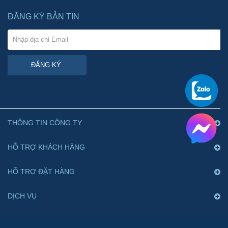
ĐĂNG KÝ BẢN TIN
ĐĂNG KÝ
THÔNG TIN CÔNG TY
HỖ TRỢ KHÁCH HÀNG
HỖ TRỢ ĐẶT HÀNG
DỊCH VỤ