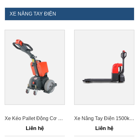
XE NÂNG TAY ĐIỆN
Xe Kéo Pallet Động Cơ TE10 El
Xe Nâng Tay Điện 1500kg PT E15
Liên hệ
Liên hệ