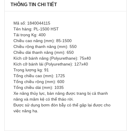
THÔNG TIN CHI TIẾT
Mã số: 1840044115
Tên hàng: PL-1500 HST
Tải trọng Kg: 400
Chiều cao nâng (mm): 85-1500
Chiều rộng thanh nâng (mm): 550
Chiều dài thanh nâng (mm): 650
Kích cỡ bánh nâng (Polyurethane): 75x40
Kích cỡ bánh lái (Polyurethane): 127x40
Trọng lượng kg: 91
Tổng chiều cao (mm): 1725
Tổng chiều rộng (mm): 600
Tổng chiều dài (mm): 1035
Xe nâng thủy lực, bàn nâng được trang bị cả thanh
nâng và mâm kệ có thể tháo rời.
Được sử dụng bơm đòn bẫy có thể gập lại được cho
việc nâng hạ.