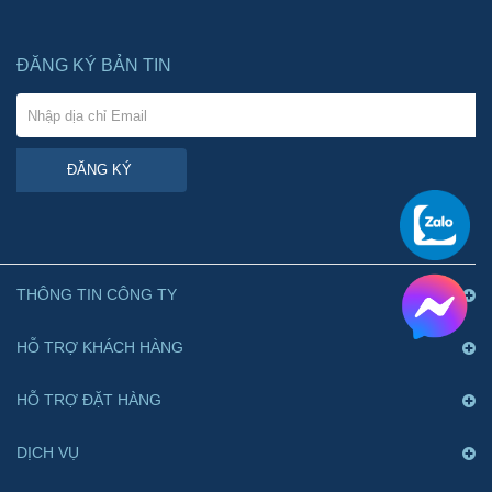
ĐĂNG KÝ BẢN TIN
ĐĂNG KÝ
THÔNG TIN CÔNG TY
HỖ TRỢ KHÁCH HÀNG
HỖ TRỢ ĐẶT HÀNG
DỊCH VỤ