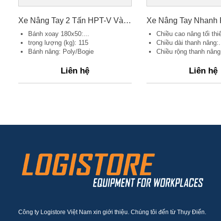
Xe Nâng Tay 2 Tấn HPT-V Vàng 540x2500mm B/P
Bánh xoay 180x50:...
Chiều cao nâng tối thiể
trọng lượng (kg): 115
Chiều dài thanh nâng:.
Bánh nâng: Poly/Bogie
Chiều rộng thanh nâng:
Liên hệ
Liên hệ
Công ty Logistore Việt Nam xin giới thiệu. Chúng tôi đến từ Thụy Điển.