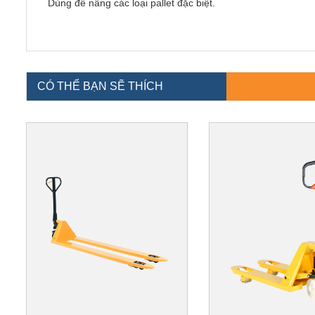
Dùng để nâng các loại pallet đặc biệt.
CÓ THỂ BẠN SẼ THÍCH