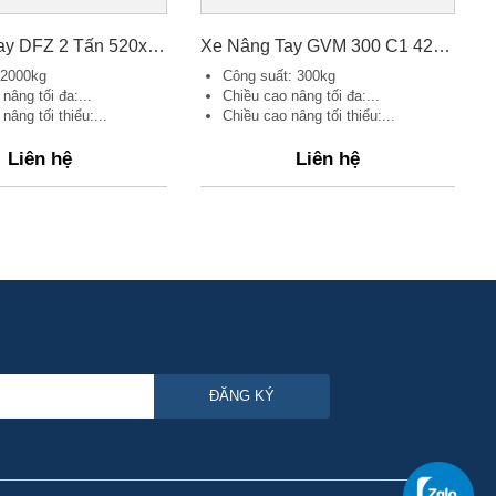
Xe Nâng Tay DFZ 2 Tấn 520x1150 B/N
Xe Nâng Tay GVM 300 C1 420x800
: 2000kg
Công suất: 300kg
nâng tối đa:...
Chiều cao nâng tối đa:...
nâng tối thiểu:...
Chiều cao nâng tối thiểu:...
Liên hệ
Liên hệ
ĐĂNG KÝ