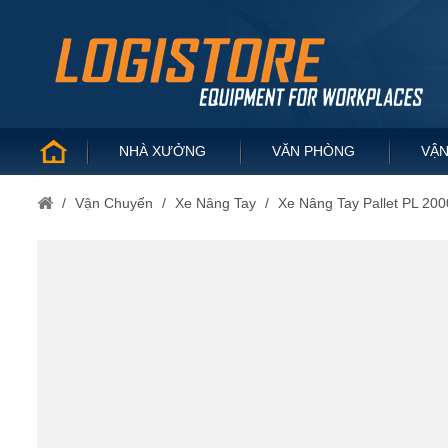
NHÀ XƯỞNG
VĂN PHÒNG
VẬN
/
Vận Chuyển
/
Xe Nâng Tay
/
Xe Nâng Tay Pallet PL 20