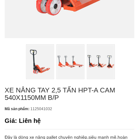
XE NÂNG TAY 2,5 TẤN HPT-A CAM
540X1150MM B/P
Mã sản phẩm:
1125041032
Giá: Liên hệ
Đây là dòng xe nâng pallet chuyên nghiệp,siêu mạnh mẽ,hoàn