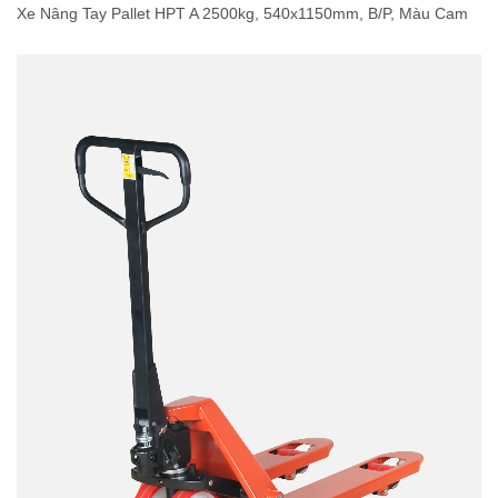
Xe Nâng Tay Pallet HPT A 2500kg, 540x1150mm, B/P, Màu Cam