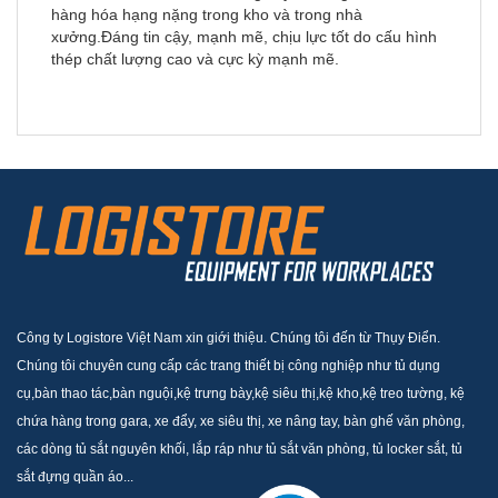
hàng hóa hạng nặng trong kho và trong nhà
xưởng.Đáng tin cậy, mạnh mẽ, chịu lực tốt do cấu hình
thép chất lượng cao và cực kỳ mạnh mẽ.
Công ty Logistore Việt Nam xin giới thiệu. Chúng tôi đến từ Thụy Điển.
Chúng tôi chuyên cung cấp các trang thiết bị công nghiệp như tủ dụng
cụ,bàn thao tác,bàn nguội,kệ trưng bày,kệ siêu thị,kệ kho,kệ treo tường, kệ
chứa hàng trong gara, xe đẩy, xe siêu thị, xe nâng tay, bàn ghế văn phòng,
các dòng tủ sắt nguyên khối, lắp ráp như tủ sắt văn phòng, tủ locker sắt, tủ
sắt đựng quần áo...