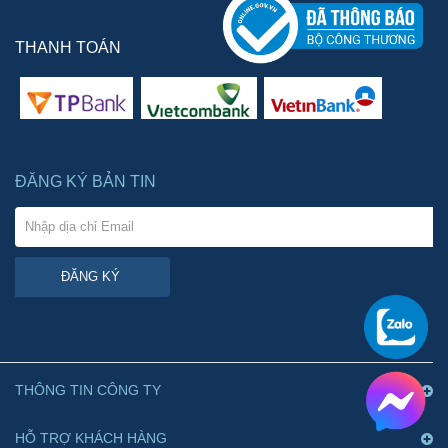
THANH TOÁN
ĐĂNG KÝ BẢN TIN
ĐĂNG KÝ
THÔNG TIN CÔNG TY
HỖ TRỢ KHÁCH HÀNG