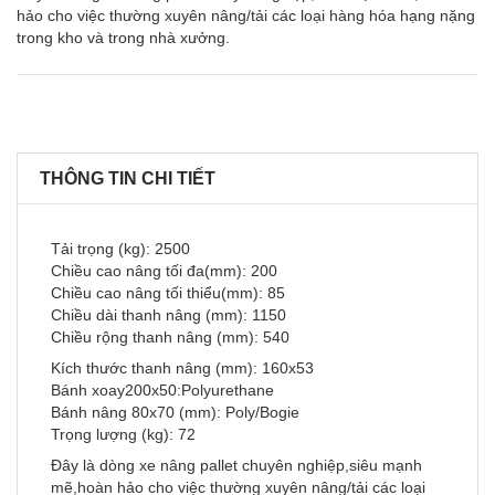
hảo cho việc thường xuyên nâng/tải các loại hàng hóa hạng nặng
trong kho và trong nhà xưởng.
THÔNG TIN CHI TIẾT
Tải trọng (kg): 2500
Chiều cao nâng tối đa(mm): 200
Chiều cao nâng tối thiểu(mm): 85
Chiều dài thanh nâng (mm): 1150
Chiều rộng thanh nâng (mm): 540
Kích thước thanh nâng (mm): 160x53
Bánh xoay200x50:Polyurethane
Bánh nâng 80x70 (mm): Poly/Bogie
Trọng lượng (kg): 72
Đây là dòng xe nâng pallet chuyên nghiệp,siêu mạnh
mẽ,hoàn hảo cho việc thường xuyên nâng/tải các loại