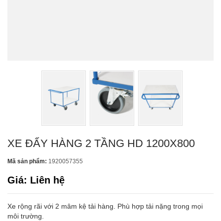
XE ĐẨY HÀNG 2 TẦNG HD 1200X800
Mã sản phẩm:
1920057355
Giá: Liên hệ
Xe rộng rãi với 2 mâm kệ tải hàng. Phù hợp tải nặng trong mọi
môi trường.