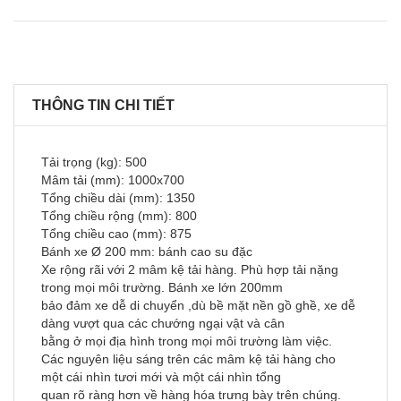
THÔNG TIN CHI TIẾT
Tải trọng (kg): 500
Mâm tải (mm): 1000x700
Tổng chiều dài (mm): 1350
Tổng chiều rộng (mm): 800
Tổng chiều cao (mm): 875
Bánh xe Ø 200 mm: bánh cao su đặc
Xe rộng rãi với 2 mâm kệ tải hàng. Phù hợp tải nặng
trong mọi môi trường. Bánh xe lớn 200mm
bảo đảm xe dễ di chuyển ,dù bề mặt nền gồ ghề, xe dễ
dàng vượt qua các chướng ngại vật và cân
bằng ở mọi địa hình trong mọi môi trường làm việc.
Các nguyên liệu sáng trên các mâm kệ tải hàng cho
một cái nhìn tươi mới và một cái nhìn tổng
quan rõ ràng hơn về hàng hóa trưng bày trên chúng.