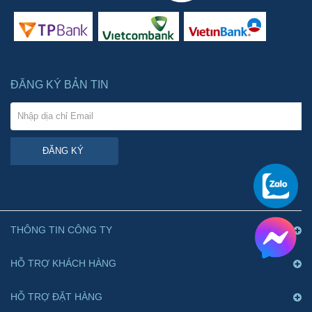
ĐĂNG KÝ BẢN TIN
ĐĂNG KÝ
THÔNG TIN CÔNG TY
HỖ TRỢ KHÁCH HÀNG
HỖ TRỢ ĐẶT HÀNG