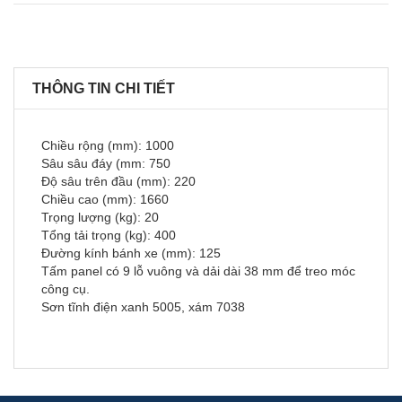
THÔNG TIN CHI TIẾT
Chiều rộng (mm): 1000
Sâu sâu đáy (mm: 750
Độ sâu trên đầu (mm): 220
Chiều cao (mm): 1660
Trọng lượng (kg): 20
Tổng tải trọng (kg): 400
Đường kính bánh xe (mm): 125
Tấm panel có 9 lỗ vuông và dải dài 38 mm để treo móc
công cụ.
Sơn tĩnh điện xanh 5005, xám 7038