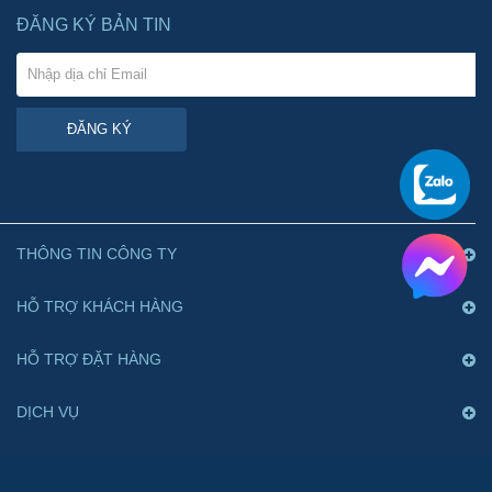
ĐĂNG KÝ BẢN TIN
ĐĂNG KÝ
THÔNG TIN CÔNG TY
HỖ TRỢ KHÁCH HÀNG
HỖ TRỢ ĐẶT HÀNG
DỊCH VỤ