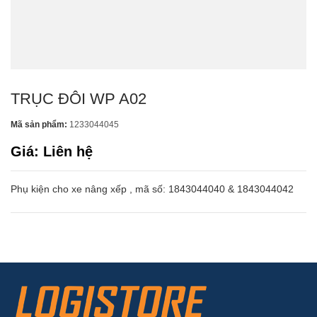
TRỤC ĐÔI WP A02
Mã sản phẩm:
1233044045
Giá: Liên hệ
Phụ kiện cho xe nâng xếp , mã số: 1843044040 & 1843044042