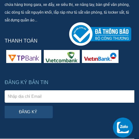
chứa hàng trong gara, xe đẩy, xe siêu thị, xe nâng tay, bàn ghế văn phòng,
các dòng tủ sắt nguyên khối, lắp ráp như tủ sắt văn phòng, tủ locker sắt, tủ
sắt đựng quần áo...
THANH TOÁN
ĐĂNG KÝ BẢN TIN
ĐĂNG KÝ