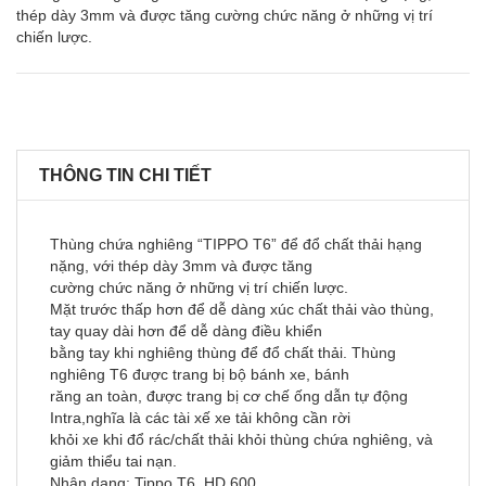
thép dày 3mm và được tăng cường chức năng ở những vị trí
chiến lược.
THÔNG TIN CHI TIẾT
Thùng chứa nghiêng “TIPPO T6” để đổ chất thải hạng
nặng, với thép dày 3mm và được tăng
cường chức năng ở những vị trí chiến lược.
Mặt trước thấp hơn để dễ dàng xúc chất thải vào thùng,
tay quay dài hơn để dễ dàng điều khiển
bằng tay khi nghiêng thùng để đổ chất thải. Thùng
nghiêng T6 được trang bị bộ bánh xe, bánh
răng an toàn, được trang bị cơ chế ống dẫn tự động
Intra,nghĩa là các tài xế xe tải không cần rời
khỏi xe khi đổ rác/chất thải khỏi thùng chứa nghiêng, và
giảm thiểu tai nạn.
Nhận dạng: Tippo T6, HD 600