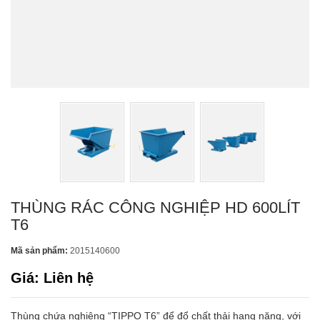
THÙNG RÁC CÔNG NGHIỆP HD 600LÍT
T6
Mã sản phẩm:
2015140600
Giá: Liên hệ
Thùng chứa nghiêng “TIPPO T6” để đổ chất thải hạng nặng, với