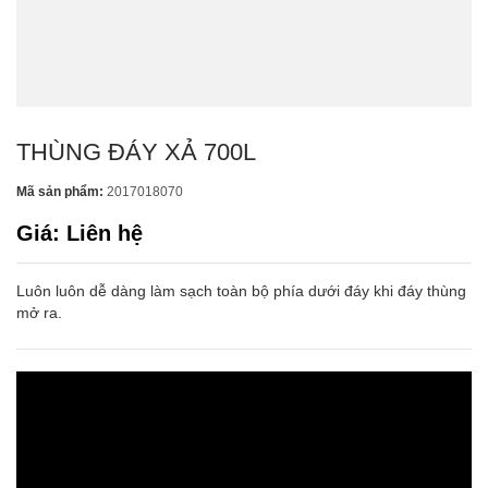
THÙNG ĐÁY XẢ 700L
Mã sản phẩm:
2017018070
Giá: Liên hệ
Luôn luôn dễ dàng làm sạch toàn bộ phía dưới đáy khi đáy thùng
mở ra.