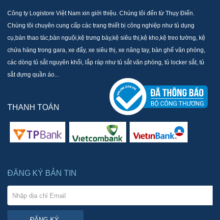
Công ty Logistore Việt Nam xin giới thiệu. Chúng tôi đến từ Thụy Điển.
Chúng tôi chuyên cung cấp các trang thiết bị công nghiệp như tủ dụng
cụ,bàn thao tác,bàn nguội,kệ trưng bày,kệ siêu thị,kệ kho,kệ treo tường, kệ
chứa hàng trong gara, xe đẩy, xe siêu thị, xe nâng tay, bàn ghế văn phòng,
các dòng tủ sắt nguyên khối, lắp ráp như tủ sắt văn phòng, tủ locker sắt, tủ
sắt đựng quần áo...
THANH TOÁN
ĐĂNG KÝ BẢN TIN
ĐĂNG KÝ