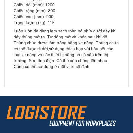
Chiều dài (mm): 1200
Chiều rộng (mm): 800
Chiều cao (mm): 900
Trọng lượng (kg): 115
Luôn luôn dễ dàng làm sạch toàn bộ phía dưới đáy khi
đáy thùng mở ra. Tự động mở và khóa sau khi đổ.
Thùng chứa được làm trống bằng xe nâng. Thùng chứa
có thể được di dời,sử dụng thích họp với hầu hết các
loại xe nâng và các thiết bị nâng hạ có sẵn trên thị
trường. Sơn tĩnh điện. Có thể xếp chồng lên nhau.
Cũng có thể sử dụng ở một vị trí cố định.