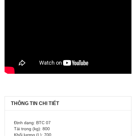
THÔNG TIN CHI TIẾT
Định dạng: BTC 07
Tải trọng (kg): 800
Khối lượng (L): 700