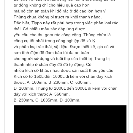
tự động không chỉ cho hiệu quả cao hơn
mà nó còn an toàn khi đổ rác ở độ cao lớn hơn vì
Thùng chứa không bị trượt ra khỏi thanh nâng.
Đặc biệt, Tippo này rất phù hợp trong việc phân loại rác
thải. Có nhiều màu sắc đáp ứng được
yêu cầu cho thu gom rác công cộng. Thùng chứa là
công cụ tốt nhất trong công nghiệp để xử lý
và phân loại rác thải, vật liệu. Được thiết kế, gia cố và
sơn tĩnh điện để đảm bảo tối đa an toàn
cho người sử dụng và tuổi thọ của thiết bị. Trang bị
thanh nhíp ở chân đáy để đổ tự động. Có
nhiều kích cỡ khác nhau được sản xuất theo yêu cầu.
Kích cỡ từ 150L đến 1600L đi kèm với chân đáy kích
thước: A=160mm, B=230mm, C=630mm,
D=100mm. Thùng từ 2000L đến 3000L đi kèm với chân
đáy với kích thước A=560mm,
B=230mm, C=1035mm, D=100mm.