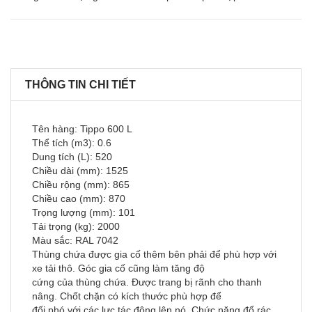
THÔNG TIN CHI TIẾT
Tên hàng: Tippo 600 L
Thể tích (m
3
): 0.6
Dung tích (L): 520
Chiều dài (mm): 1525
Chiều rộng (mm): 865
Chiều cao (mm): 870
Trọng lượng (mm): 101
Tải trọng (kg): 2000
Màu sắc: RAL 7042
Thùng chứa được gia cố thêm bên phải để phù hợp với
xe tải thô. Góc gia cố cũng làm tăng độ
cứng của thùng chứa. Được trang bị rãnh cho thanh
nâng. Chốt chặn có kích thước phù hợp để
đối phó với các lực tác động lên nó. Chức năng đổ rác