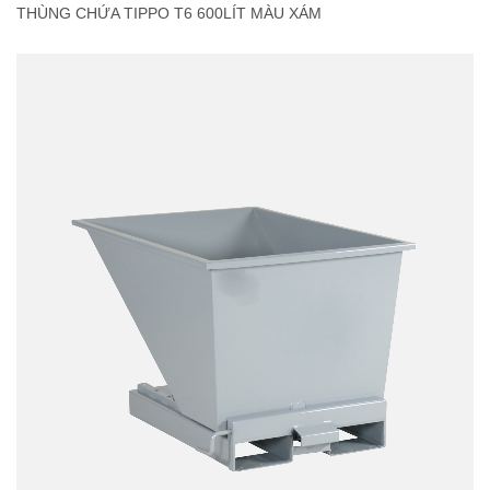
THÙNG CHỨA TIPPO T6 600LÍT MÀU XÁM