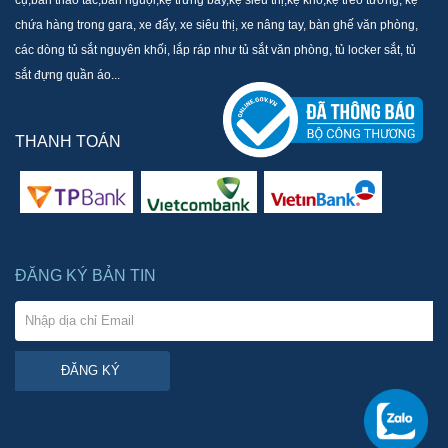
chứa hàng trong gara, xe đẩy, xe siêu thị, xe nâng tay, bàn ghế văn phòng,
các dòng tủ sắt nguyên khối, lắp ráp như tủ sắt văn phòng, tủ locker sắt, tủ
sắt đựng quần áo...
THANH TOÁN
ĐĂNG KÝ BẢN TIN
ĐĂNG KÝ