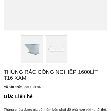
THÙNG RÁC CÔNG NGHIỆP 1600LÍT
T16 XÁM
Mã sản phẩm:
2011101607
Giá: Liên hệ
Thùng chứa được gia cố thêm bên phải để phù hợp với xe tải thô.