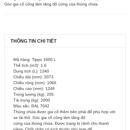
Góc gia cố cũng làm tăng độ cứng của thùng chứa.
THÔNG TIN CHI TIẾT
Mã hàng: Tippo 1600 L
Thể tích (m
3
): 1.6
Dung tích (L): 1340
Chiều dài (mm): 2073
Chiều rộng (mm): 1066
Chiều cao (mm): 1248
Trọng lượng (kg): 205
Tải trọng (kg): 2000
Màu sắc: RAL 7042
Thùng chứa được gia cố thêm bên phải để phù hợp với
xe tải thô. Góc gia cố cũng làm tăng độ
cứng của thùng chứa. Được trang bị rãnh cho thanh
nâng. Chốt chặn có kích thước phù hợp để