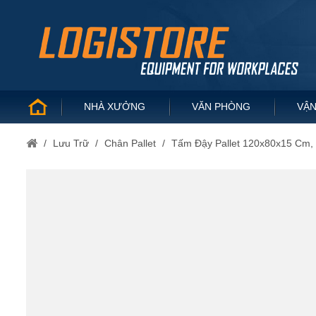
NHÀ XƯỞNG
VĂN PHÒNG
VẬN
/
Lưu Trữ
/
Chân Pallet
/
Tấm Đậy Pallet 120x80x15 Cm