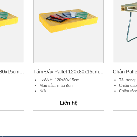
Tấm Đậy Pallet 120x80x15cm, Màu Vàng
Tấm Đậy Pallet 120x80x15cm, Màu Đen
Chân Pall
LxWxH: 120x80x15cm
Tải trọng:
Màu sắc: màu đen
Chiều cao
N/A
Chiều rộ
Liên hệ