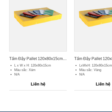
Tấm Đậy Pallet 120x80x15cm, Màu Xám
L x W x H: 120x80x15cm
LxWxH: 120x80x15cm
Màu sắc: Xám
Màu sắc: Vàng
N/A
N/A
Liên hệ
Liên hệ