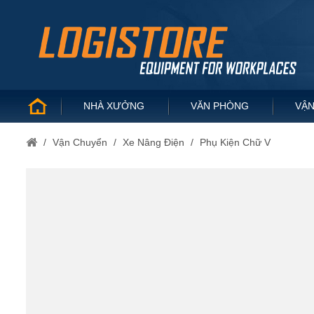
NHÀ XƯỞNG
VĂN PHÒNG
VẬN
/
Vận Chuyển
/
Xe Nâng Điện
/
Phụ Kiện Chữ V