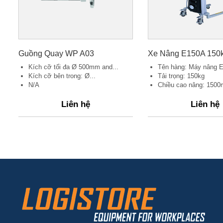
Guồng Quay WP A03
Xe Nâng E150A 150
Kích cỡ tối đa Ø 500mm and...
Tên hàng: Máy nâng E
Kích cỡ bên trong: Ø...
Tải trọng: 150kg
N/A
Chiều cao nâng: 150
Liên hệ
Liên hệ