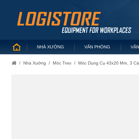
NHÀ XƯỞNG
VĂN PHÒNG
VẬN
/
Nhà Xưởng
/
Móc Treo
/
Móc Dụng Cụ 43x20 Mm, 3 Cá