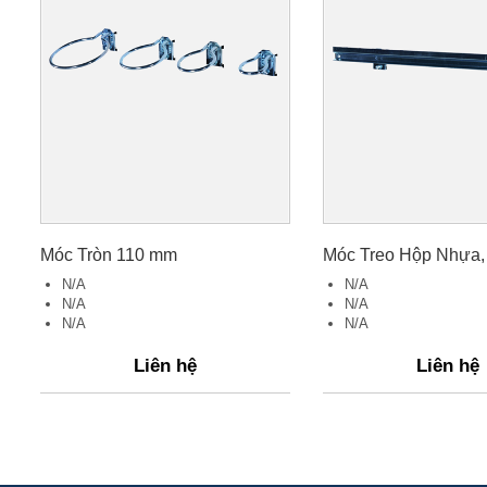
Móc Tròn 110 mm
N/A
N/A
N/A
N/A
N/A
N/A
Liên hệ
Liên hệ