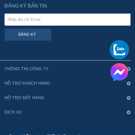
ĐĂNG KÝ BẢN TIN
ĐĂNG KÝ
THÔNG TIN CÔNG TY
HỖ TRỢ KHÁCH HÀNG
HỖ TRỢ ĐẶT HÀNG
DỊCH VỤ