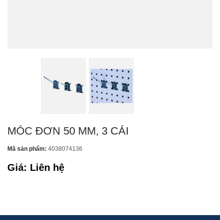
MÓC ĐƠN 50 MM, 3 CÁI
Mã sản phẩm:
4038074136
Giá: Liên hệ