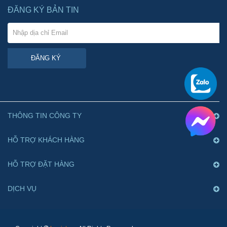
ĐĂNG KÝ BẢN TIN
ĐĂNG KÝ
THÔNG TIN CÔNG TY
HỖ TRỢ KHÁCH HÀNG
HỖ TRỢ ĐẶT HÀNG
DỊCH VỤ