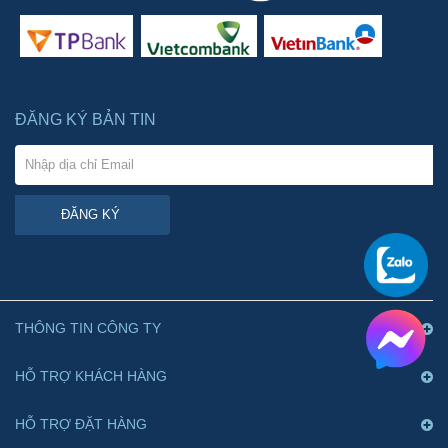
ĐĂNG KÝ BẢN TIN
ĐĂNG KÝ
THÔNG TIN CÔNG TY
HỖ TRỢ KHÁCH HÀNG
HỖ TRỢ ĐẶT HÀNG