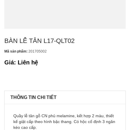
BÀN LỄ TÂN L17-QLT02
Mã sản phẩm:
201705002
Giá: Liên hệ
THÔNG TIN CHI TIẾT
Quầy lễ tân gỗ CN phủ melamine, kết hợp 2 màu, thiết
kế giật cấp theo hình bậc thang. Có hộc cố định 3 ngăn
kéo cao cấp.