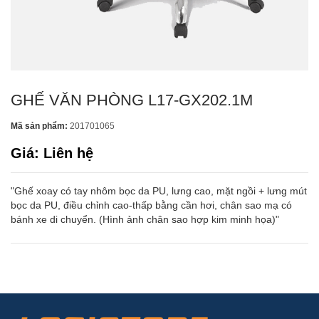
GHẾ VĂN PHÒNG L17-GX202.1M
Mã sản phẩm:
201701065
Giá: Liên hệ
"Ghế xoay có tay nhôm bọc da PU, lưng cao, mặt ngồi + lưng mút
bọc da PU, điều chỉnh cao-thấp bằng cần hơi, chân sao mạ có
bánh xe di chuyển. (Hình ảnh chân sao hợp kim minh họa)"