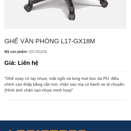
GHẾ VĂN PHÒNG L17-GX18M
Mã sản phẩm:
201701026
Giá: Liên hệ
"Ghế xoay có tay nhựa, mặt ngồi và lưng mút bọc da PU, điều
chỉnh cao-thấp bằng cần hơi, chân sao mạ có bánh xe di chuyển.
(Hình ảnh chân sao nhựa minh họa)"