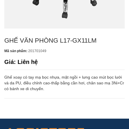
GHẾ VĂN PHÒNG L17-GX11LM
Mã sản phẩm:
201701049
Giá: Liên hệ
Ghế xoay có tay mạ bọc nhựa, mặt ngồi + lưng cao mút bọc lưới
và da PU, điều chỉnh cao-thấp bằng cần hơi, chân sao mạ 3Ni+Cr
có bánh xe di chuyển.