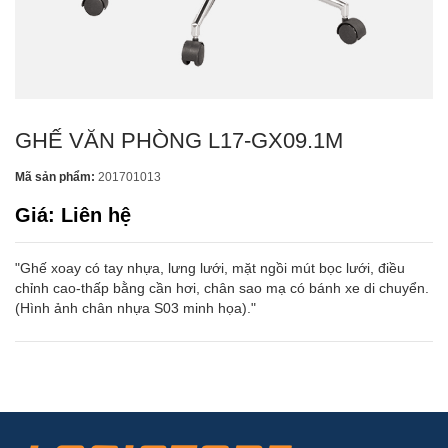
GHẾ VĂN PHÒNG L17-GX09.1M
Mã sản phẩm:
201701013
Giá: Liên hệ
"Ghế xoay có tay nhựa, lưng lưới, mặt ngồi mút bọc lưới, điều
chỉnh cao-thấp bằng cần hơi, chân sao mạ có bánh xe di chuyển.
(Hình ảnh chân nhựa S03 minh họa)."