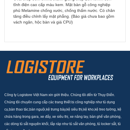
tĩnh điện cao cấp màu kem. Mặt bàn gỗ công nghiệp
phủ Melamine chống xước, chống thấm nước. Có chân
tăng điều chỉnh lấy mặt phẳng. (Báo giá chưa bao gồm
vách ngăn, hộc bàn và giá CPU)
Công ty Logistore Việt Nam xin giới thiệu. Chúng tôi đến từ Thụy Điển.
Chúng tôi chuyên cung cấp các trang thiết bị công nghiệp như tủ dụng
cụ,bàn thao tác,bàn nguội,kệ trưng bày,kệ siêu thị,kệ kho,kệ treo tường, kệ
chứa hàng trong gara, xe đẩy, xe siêu thị, xe nâng tay, bàn ghế văn phòng,
các dòng tủ sắt nguyên khối, lắp ráp như tủ sắt văn phòng, tủ locker sắt, tủ