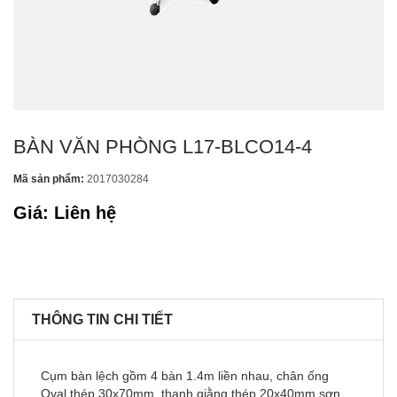
BÀN VĂN PHÒNG L17-BLCO14-4
Mã sản phẩm:
2017030284
Giá: Liên hệ
THÔNG TIN CHI TIẾT
Cụm bàn lệch gồm 4 bàn 1.4m liền nhau, chân ống
Oval thép 30x70mm, thanh giằng thép 20x40mm sơn