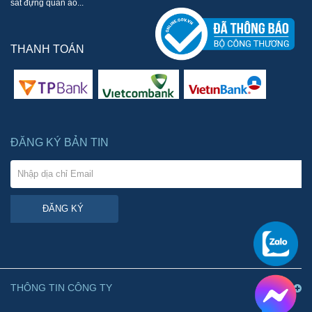
sắt đựng quần áo...
THANH TOÁN
ĐĂNG KÝ BẢN TIN
ĐĂNG KÝ
THÔNG TIN CÔNG TY