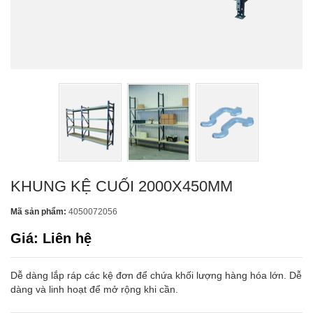
KHUNG KỆ CUỐI 2000X450MM
Mã sản phẩm:
4050072056
Giá: Liên hệ
Dễ dàng lắp ráp các kệ đơn để chứa khối lượng hàng hóa lớn. Dễ
dàng và linh hoạt để mở rộng khi cần.