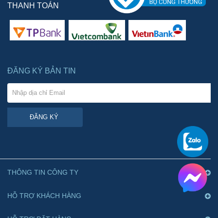
THANH TOÁN
ĐĂNG KÝ BẢN TIN
ĐĂNG KÝ
THÔNG TIN CÔNG TY
HỖ TRỢ KHÁCH HÀNG