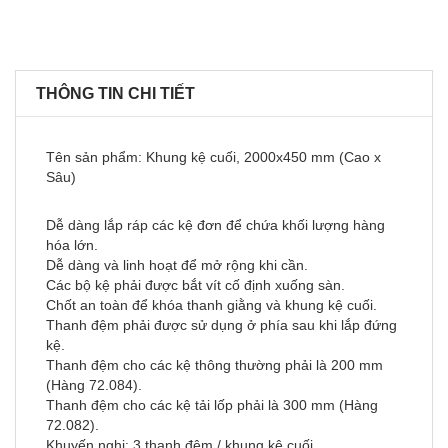
THÔNG TIN CHI TIẾT
Tên sản phẩm: Khung kệ cuối, 2000x450 mm (Cao x
Sâu)
Dễ dàng lắp ráp các kệ đơn để chứa khối lượng hàng
hóa lớn.
Dễ dàng và linh hoạt để mở rộng khi cần.
Các bộ kệ phải được bắt vít cố định xuống sàn.
Chốt an toàn để khóa thanh giằng và khung kệ cuối.
Thanh đệm phải được sử dụng ở phía sau khi lắp đứng
kệ.
Thanh đệm cho các kệ thông thường phải là 200 mm
(Hàng 72.084).
Thanh đệm cho các kệ tải lốp phải là 300 mm (Hàng
72.082).
Khuyến nghị: 3 thanh đệm / khung kệ cuối.