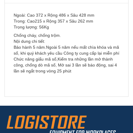
Ngoài: Cao 372 x Rộng 486 x Sâu 428 mm
Trong: Cao215 x Rộng 357 x Sâu 262 mm
Trọng lượng: 56Kg
Chống cháy, chống trộm.
Nội dung chi tiết:
Bảo hành 5 năm.Ngoài 5 năm nếu mất chìa khóa và mã
số, khi quý khách yêu cầu Công ty cung cấp lại miễn phí
Chức năng giấu mã số,Kiểm tra những lần mở thành
công, chống dò mã số, Mở sai 3 lần sẽ báo động, sai 4
lần sẽ ngắt trong vòng 25 phút