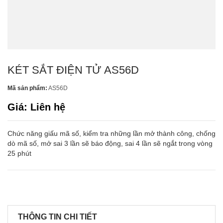
KÉT SẮT ĐIỆN TỬ AS56D
Mã sản phẩm:
AS56D
Giá: Liên hệ
Chức năng giấu mã số, kiểm tra những lần mở thành công, chống
dò mã số, mở sai 3 lần sẽ báo động, sai 4 lần sẽ ngắt trong vòng
25 phút
THÔNG TIN CHI TIẾT