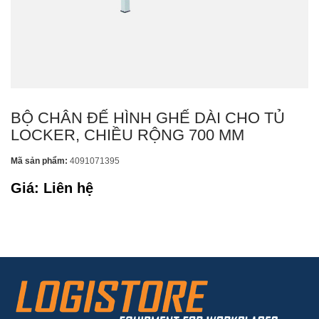
BỘ CHÂN ĐẾ HÌNH GHẾ DÀI CHO TỦ
LOCKER, CHIỀU RỘNG 700 MM
Mã sản phẩm:
4091071395
Giá: Liên hệ