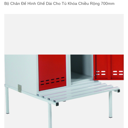
Bộ Chân Đế Hình Ghế Dài Cho Tủ Khóa Chiều Rộng 700mm