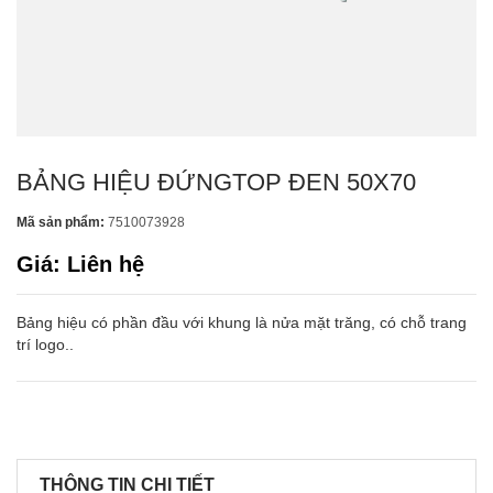
BẢNG HIỆU ĐỨNGTOP ĐEN 50X70
Mã sản phẩm:
7510073928
Giá: Liên hệ
Bảng hiệu có phần đầu với khung là nửa mặt trăng, có chỗ trang
trí logo..
THÔNG TIN CHI TIẾT