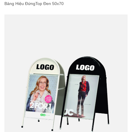
Bảng Hiệu ĐứngTop Đen 50x70