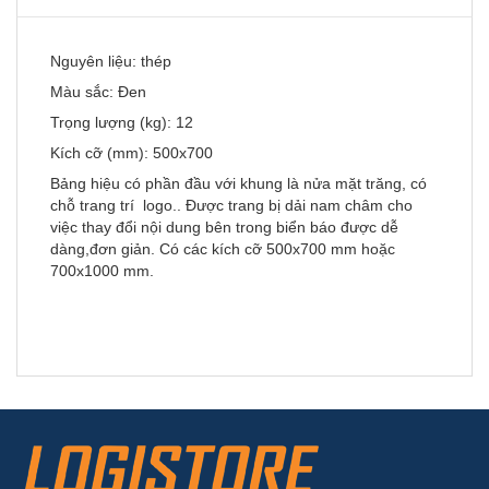
Nguyên liệu: thép
Màu sắc: Đen
Trọng lượng (kg): 12
Kích cỡ (mm): 500x700
Bảng hiệu có phần đầu với khung là nửa mặt trăng, có
chỗ trang trí logo.. Được trang bị dải nam châm cho
việc thay đổi nội dung bên trong biển báo được dễ
dàng,đơn giản. Có các kích cỡ 500x700 mm hoặc
700x1000 mm.