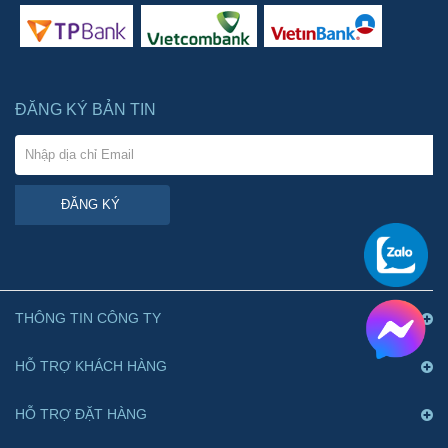
ĐĂNG KÝ BẢN TIN
ĐĂNG KÝ
THÔNG TIN CÔNG TY
HỖ TRỢ KHÁCH HÀNG
HỖ TRỢ ĐẶT HÀNG