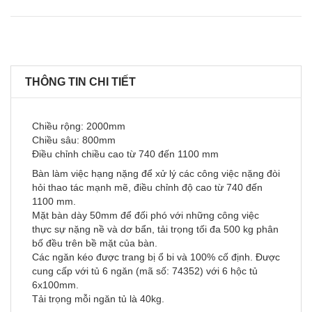
THÔNG TIN CHI TIẾT
Chiều rộng: 2000mm
Chiều sâu: 800mm
Điều chỉnh chiều cao từ 740 đến 1100 mm
Bàn làm việc hạng nặng để xử lý các công việc nặng đòi
hỏi thao tác mạnh mẽ, điều chỉnh độ cao từ 740 đến
1100 mm.
Mặt bàn dày 50mm để đối phó với những công việc
thực sự nặng nề và dơ bẩn, tải trọng tối đa 500 kg phân
bố đều trên bề mặt của bàn.
Các ngăn kéo được trang bị ổ bi và 100% cố định. Được
cung cấp với tủ 6 ngăn (mã số: 74352) với 6 hộc tủ
6x100mm.
Tải trọng mỗi ngăn tủ là 40kg.