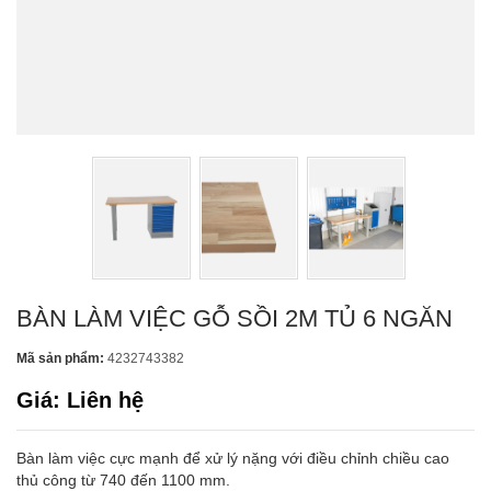
BÀN LÀM VIỆC GỖ SỒI 2M TỦ 6 NGĂN
Mã sản phẩm:
4232743382
Giá: Liên hệ
Bàn làm việc cực mạnh để xử lý nặng với điều chỉnh chiều cao
thủ công từ 740 đến 1100 mm.