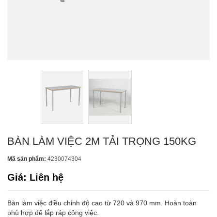
BÀN LÀM VIỆC 2M TẢI TRỌNG 150KG
Mã sản phẩm:
4230074304
Giá: Liên hệ
Bàn làm việc điều chỉnh độ cao từ 720 và 970 mm. Hoàn toàn
phù hợp để lắp ráp công việc.