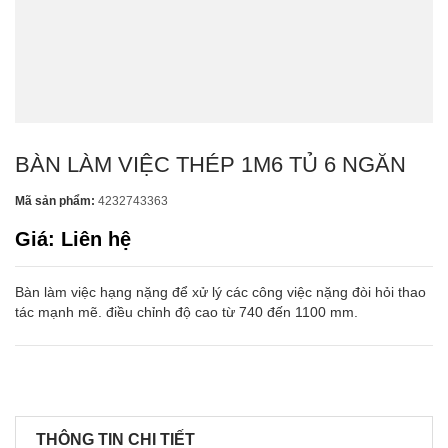
BÀN LÀM VIỆC THÉP 1M6 TỦ 6 NGĂN
Mã sản phẩm:
4232743363
Giá: Liên hệ
Bàn làm việc hạng nặng để xử lý các công việc nặng đòi hỏi thao
tác mạnh mẽ. điều chỉnh độ cao từ 740 đến 1100 mm.
THÔNG TIN CHI TIẾT