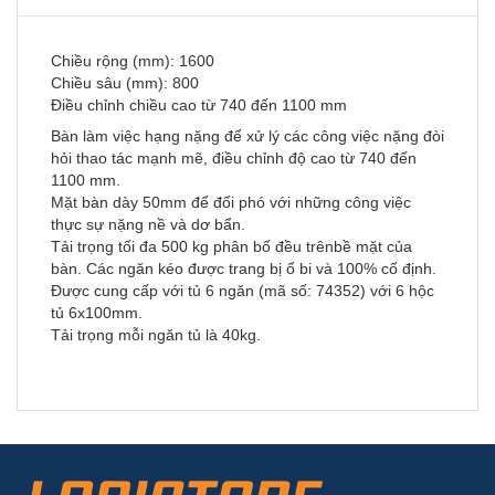
Chiều rộng (mm): 1600
Chiều sâu (mm): 800
Điều chỉnh chiều cao từ 740 đến 1100 mm
Bàn làm việc hạng nặng để xử lý các công việc nặng đòi
hỏi thao tác mạnh mẽ, điều chỉnh độ cao từ 740 đến
1100 mm.
Mặt bàn dày 50mm để đối phó với những công việc
thực sự nặng nề và dơ bẩn.
Tải trọng tối đa 500 kg phân bố đều trênbề mặt của
bàn. Các ngăn kéo được trang bị ổ bi và 100% cố định.
Được cung cấp với tủ 6 ngăn (mã số: 74352) với 6 hộc
tủ 6x100mm.
Tải trọng mỗi ngăn tủ là 40kg.