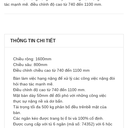
tác mạnh mẽ. điều chỉnh độ cao từ 740 đến 1100 mm.
THÔNG TIN CHI TIẾT
Chiều rộng: 1600mm
Chiều sâu: 800mm
Điều chỉnh chiều cao từ 740 đến 1100 mm
Bàn làm việc hạng nặng để xử lý các công việc nặng đòi
hỏi thao tác mạnh mẽ.
Điều chỉnh độ cao từ 740 đến 1100 mm.
Mặt bàn dày 50mm để đối phó với những công việc
thực sự nặng nề và dơ bẩn.
Tải trọng tối đa 500 kg phân bố đều trênbề mặt của
bàn.
Các ngăn kéo được trang bị ổ bi và 100% cố định.
Được cung cấp với tủ 6 ngăn (mã số: 74352) với 6 hộc