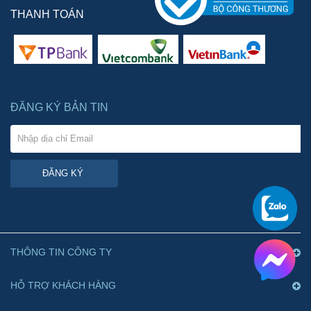
THANH TOÁN
ĐĂNG KÝ BẢN TIN
ĐĂNG KÝ
THÔNG TIN CÔNG TY
HỖ TRỢ KHÁCH HÀNG