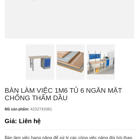
BÀN LÀM VIỆC 1M6 TỦ 6 NGĂN MẶT
CHỐNG THẤM DẦU
Mã sản phẩm:
4232743361
Giá: Liên hệ
Bàn làm việc hạng nặng để xử lý các công việc nặng đòi hỏi thao