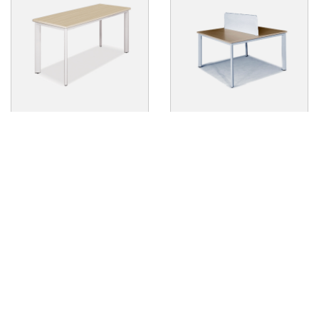
Bàn Văn Phòng L17-BCO14
Bàn Văn Phòng L17-BCO14-2
Liên hệ
Liên hệ