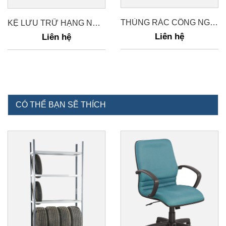
THÙNG RÁC CÔNG NGHIỆP 300LÍT T3
KỆ LƯU TRỮ HẠNG NẶNG
Liên hệ
Liên hệ
CÓ THỂ BẠN SẼ THÍCH