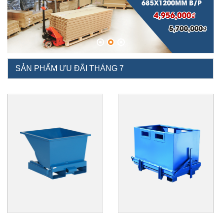
SẢN PHẨM ƯU ĐÃI THÁNG 7