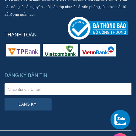
các dòng tủ sắt nguyên khối, lắp ráp như tủ sắt văn phòng, tủ locker sắt, tủ
sắt đựng quần áo...
THANH TOÁN
ĐĂNG KÝ BẢN TIN
ĐĂNG KÝ